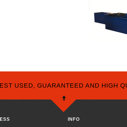
EST USED, GUARANTEED AND HIGH Q
ESS
INFO