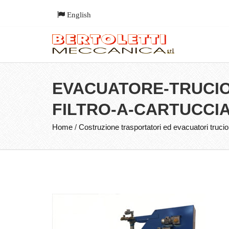
English
EVACUATORE-TRUCIO
FILTRO-A-CARTUCCI
Home
/
Costruzione trasportatori ed evacuatori truciol