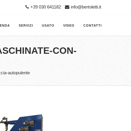
+39 030 641182
info@bertoletti.it
IENDA
SERVIZI
USATO
VIDEO
CONTATTI
ASCHINATE-CON-
uccia-autopulente