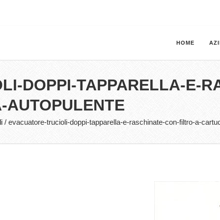
HOME
AZ
LI-DOPPI-TAPPARELLA-E-R
A-AUTOPULENTE
i
/
evacuatore-trucioli-doppi-tapparella-e-raschinate-con-filtro-a-cart