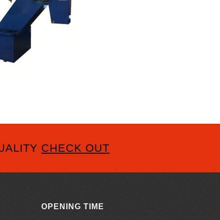
UALITY
CHECK OUT
OPENING TIME