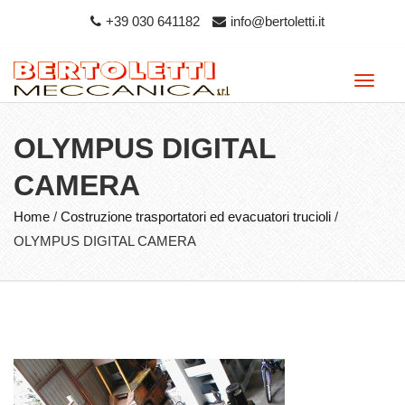
+39 030 641182
info@bertoletti.it
Toggle
naviga
OLYMPUS DIGITAL
CAMERA
Home
/
Costruzione trasportatori ed evacuatori trucioli
/
OLYMPUS DIGITAL CAMERA