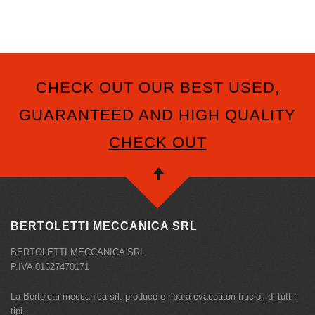
CHECK OUT OUR BEST USED,
GUARANTEED AND HIGH QUALITY
CHECK OUT
BERTOLETTI MECCANICA SRL
BERTOLETTI MECCANICA SRL
P.IVA 01527470171
La Bertoletti meccanica srl. produce e ripara evacuatori trucioli di tutti i
tipi.