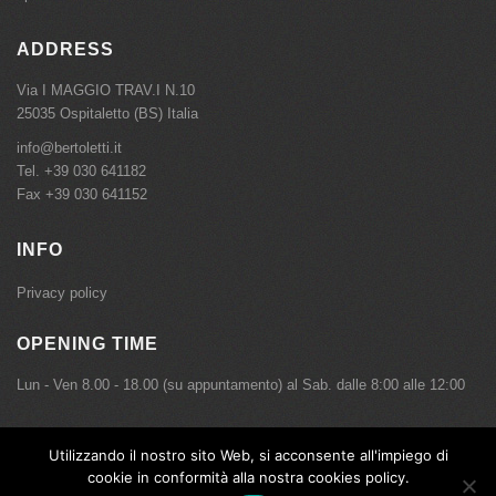
ADDRESS
Via I MAGGIO TRAV.I N.10
25035 Ospitaletto (BS) Italia
info@bertoletti.it
Tel.
+39 030 641182
Fax +39 030 641152
INFO
Privacy policy
OPENING TIME
Lun - Ven 8.00 - 18.00 (su appuntamento) al Sab. dalle 8:00 alle 12:00
Utilizzando il nostro sito Web, si acconsente all'impiego di
Copyright © Bertoletti Meccanica Srl - P.IVA 01527470171 - Tutti i diritti sono riservati.
cookie in conformità alla nostra cookies policy.