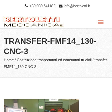
+39 030 641182
info@bertoletti.it
Toggle
naviga
TRANSFER-FMF14_130-
CNC-3
Home
/
Costruzione trasportatori ed evacuatori trucioli
/
transfer-
FMF14_130-CNC-3