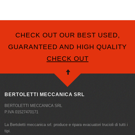
CHECK OUT OUR BEST USED,
GUARANTEED AND HIGH QUALITY
CHECK OUT
BERTOLETTI MECCANICA SRL
BERTOLETTI MECCANICA SRL
P.IVA 01527470171
La Bertoletti meccanica srl. produce e ripara evacuatori trucioli di tutti i
tipi.