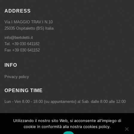
ADDRESS
Via I MAGGIO TRAV.I N.10
25035 Ospitaletto (BS) Italia
info@bertoletti.it
Tel.
+39 030 641182
Fax +39 030 641152
INFO
Privacy policy
OPENING TIME
Lun - Ven 8.00 - 18.00 (su appuntamento) al Sab. dalle 8:00 alle 12:00
Utilizzando il nostro sito Web, si acconsente all'impiego di
Copyright © Bertoletti Meccanica Srl - P.IVA 01527470171 - Tutti i diritti sono riservati.
cookie in conformità alla nostra cookies policy.