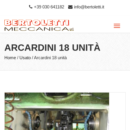
+39 030 641182
info@bertoletti.it
Toggle
naviga
ARCARDINI 18 UNITÀ
Home
/
Usato
/
Arcardini 18 unità