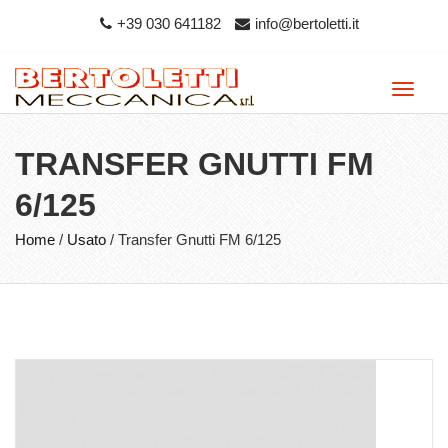
+39 030 641182
info@bertoletti.it
Toggle
naviga
TRANSFER GNUTTI FM
6/125
Home
/
Usato
/
Transfer Gnutti FM 6/125