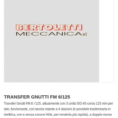
TRANSFER GNUTTI FM 6/125
Transfer Gnutti FM 6 / 125, attualmente con 3 unità ISO 40 corsa 125 mm per
lato, funzionante, con tavola rotante a 4 stazioni (è possibile trasformarla in
elettrica, con e senza corone Hirtz, per renderla più rapida), a doppie morse