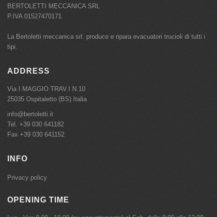
BERTOLETTI MECCANICA SRL
P.IVA 01527470171
La Bertoletti meccanica srl. produce e ripara evacuatori trucioli di tutti i
tipi.
ADDRESS
Via I MAGGIO TRAV.I N.10
25035 Ospitaletto (BS) Italia
info@bertoletti.it
Tel.
+39 030 641182
Fax +39 030 641152
INFO
Privacy policy
OPENING TIME