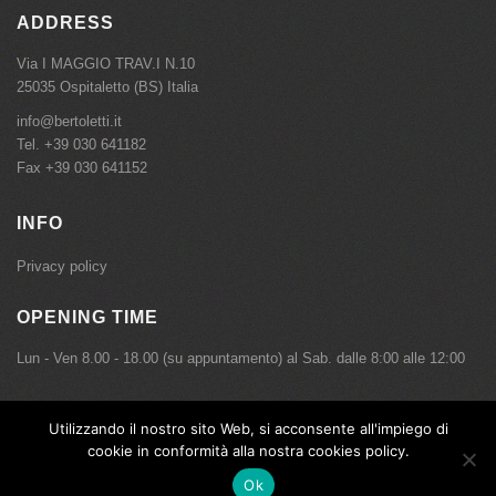
ADDRESS
Via I MAGGIO TRAV.I N.10
25035 Ospitaletto (BS) Italia
info@bertoletti.it
Tel.
+39 030 641182
Fax +39 030 641152
INFO
Privacy policy
OPENING TIME
Lun - Ven 8.00 - 18.00 (su appuntamento) al Sab. dalle 8:00 alle 12:00
Utilizzando il nostro sito Web, si acconsente all'impiego di
Copyright © Bertoletti Meccanica Srl - P.IVA 01527470171 - Tutti i diritti sono riservati.
cookie in conformità alla nostra cookies policy.
Ok