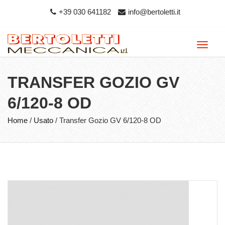
+39 030 641182
info@bertoletti.it
Toggle
naviga
TRANSFER GOZIO GV
6/120-8 OD
Home
/
Usato
/
Transfer Gozio GV 6/120-8 OD