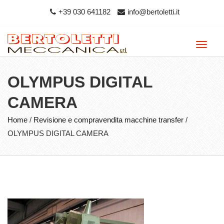
+39 030 641182
info@bertoletti.it
Toggle
naviga
OLYMPUS DIGITAL
CAMERA
Home
/
Revisione e compravendita macchine transfer
/
OLYMPUS DIGITAL CAMERA