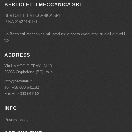
BERTOLETTI MECCANICA SRL
BERTOLETTI MECCANICA SRL
P.IVA 01527470171
La Bertoletti meccanica srl. produce e ripara evacuatori trucioli di tutti i
tipi.
ADDRESS
Via I MAGGIO TRAV.I N.10
25035 Ospitaletto (BS) Italia
info@bertoletti.it
Tel.
+39 030 641182
Fax +39 030 641152
INFO
Privacy policy