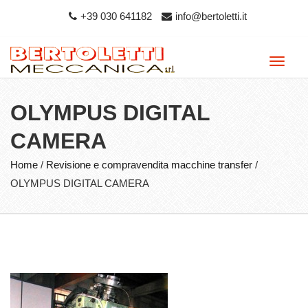
+39 030 641182
info@bertoletti.it
Toggle
naviga
OLYMPUS DIGITAL
CAMERA
Home
/
Revisione e compravendita macchine transfer
/
OLYMPUS DIGITAL CAMERA