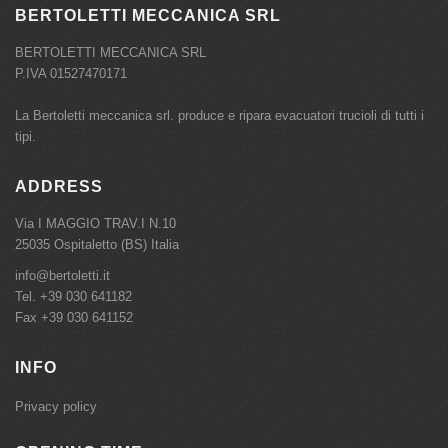
BERTOLETTI MECCANICA SRL
BERTOLETTI MECCANICA SRL
P.IVA 01527470171
La Bertoletti meccanica srl. produce e ripara evacuatori trucioli di tutti i
tipi.
ADDRESS
Via I MAGGIO TRAV.I N.10
25035 Ospitaletto (BS) Italia
info@bertoletti.it
Tel.
+39 030 641182
Fax +39 030 641152
INFO
Privacy policy