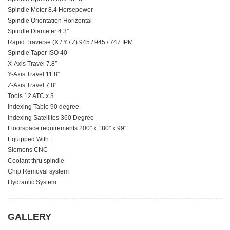
Spindle Motor 8.4 Horsepower
Spindle Orientation Horizontal
Spindle Diameter 4.3″
Rapid Traverse (X / Y / Z) 945 / 945 / 747 IPM
Spindle Taper ISO 40
X-Axis Travel 7.8″
Y-Axis Travel 11.8″
Z-Axis Travel 7.8″
Tools 12 ATC x 3
Indexing Table 90 degree
Indexing Satellites 360 Degree
Floorspace requirements 200″ x 180″ x 99″
Equipped With:
Siemens CNC
Coolant thru spindle
Chip Removal system
Hydraulic System
GALLERY