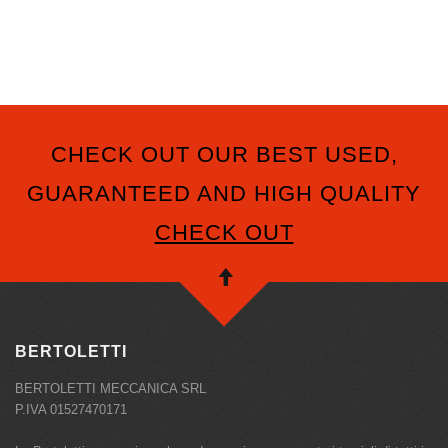
CHECK OUT OUR BEST USED,
GUARANTEED AND HIGH QUALITY
CHECK OUT
BERTOLETTI
BERTOLETTI MECCANICA SRL
P.IVA 01527470171