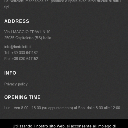
La Bertoletti meccanica srl. produce e ripara evacuatori trucioli di tutti i
tipi.
ADDRESS
Via I MAGGIO TRAV.I N.10
25035 Ospitaletto (BS) Italia
info@bertoletti.it
Tel.
+39 030 641182
Fax +39 030 641152
INFO
Privacy policy
OPENING TIME
Lun - Ven 8.00 - 18.00 (su appuntamento) al Sab. dalle 8:00 alle 12:00
Utilizzando il nostro sito Web, si acconsente all'impiego di