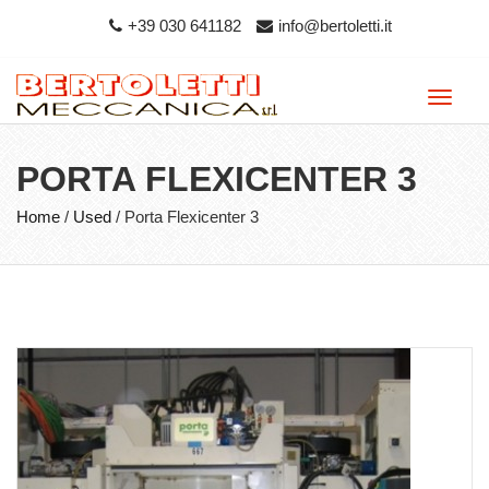
+39 030 641182
info@bertoletti.it
Toggle
naviga
PORTA FLEXICENTER 3
Home
/
Used
/
Porta Flexicenter 3